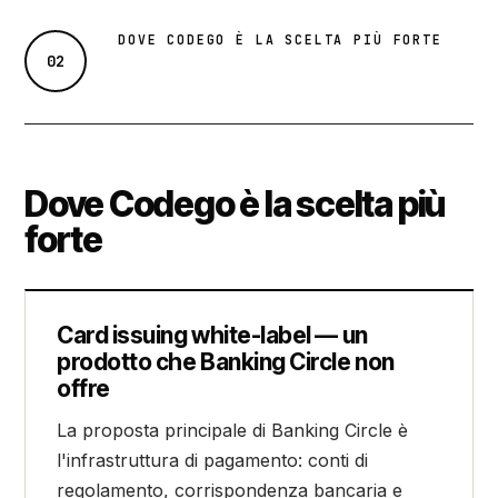
DOVE CODEGO È LA SCELTA PIÙ FORTE
02
Dove Codego è la scelta più
forte
Card issuing white-label — un
prodotto che Banking Circle non
offre
La proposta principale di Banking Circle è
l'infrastruttura di pagamento: conti di
regolamento, corrispondenza bancaria e