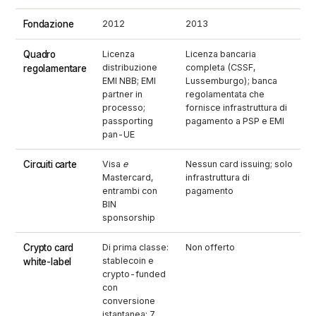
Fondazione
2012
2013
Quadro
Licenza
Licenza bancaria
distribuzione
completa (CSSF,
regolamentare
EMI NBB; EMI
Lussemburgo); banca
partner in
regolamentata che
processo;
fornisce infrastruttura di
passporting
pagamento a PSP e EMI
pan-UE
Circuiti carte
Visa
e
Nessun card issuing; solo
Mastercard,
infrastruttura di
entrambi con
pagamento
BIN
sponsorship
Crypto card
Di prima classe:
Non offerto
stablecoin e
white-label
crypto-funded
con
conversione
istantanea; 7