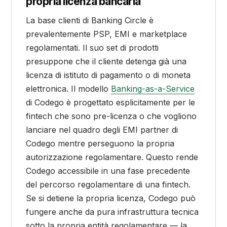
propria licenza bancaria
La base clienti di Banking Circle è
prevalentemente PSP, EMI e marketplace
regolamentati. Il suo set di prodotti
presuppone che il cliente detenga già una
licenza di istituto di pagamento o di moneta
elettronica. Il modello
Banking-as-a-Service
di Codego è progettato esplicitamente per le
fintech che sono pre-licenza o che vogliono
lanciare nel quadro degli EMI partner di
Codego mentre perseguono la propria
autorizzazione regolamentare. Questo rende
Codego accessibile in una fase precedente
del percorso regolamentare di una fintech.
Se si detiene la propria licenza, Codego può
fungere anche da pura infrastruttura tecnica
sotto la propria entità regolamentare — la