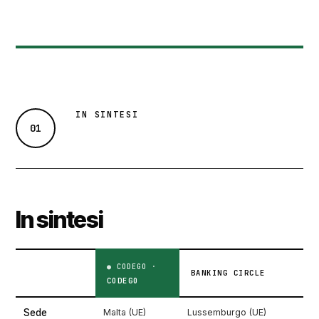
IN SINTESI
01
In sintesi
BANKING CIRCLE
CODEGO
Sede
Malta (UE)
Lussemburgo (UE)