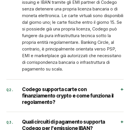
issuing e IBAN tramite gli EMI partner di Codego
senza detenere una propria licenza bancaria o di
moneta elettronica. Le carte virtuali sono disponibili
dal giorno uno; le carte fisiche entro il giorno 15. Se
si possiede già una propria licenza, Codego può
fungere da pura infrastruttura tecnica sotto la
propria entità regolamentare. Banking Circle, al
contrario, è principalmente orientata verso PSP,
EMI e marketplace già autorizzati che necessitano
di corrispondenza bancaria o infrastruttura di
pagamento su scala.
Codego supporta carte con
Q2.
finanziamento crypto e come funziona il
regolamento?
Quali circuiti di pagamento supporta
Q3.
Codego per l'emissione IBAN?