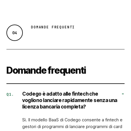
DOMANDE FREQUENTI
04
Domande frequenti
Codego è adatto alle fintech che
Q1.
vogliono lanciare rapidamente senza una
licenza bancaria completa?
Sì. Il modello
BaaS
di Codego consente a fintech e
gestori di programmi di lanciare programmi di card