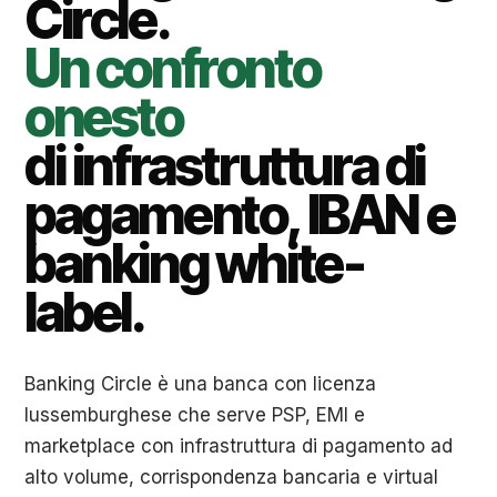
Circle.
Un confronto
onesto
di infrastruttura di
pagamento, IBAN e
banking white-
label.
Banking Circle è una banca con licenza
lussemburghese che serve PSP, EMI e
marketplace con infrastruttura di pagamento ad
alto volume, corrispondenza bancaria e virtual