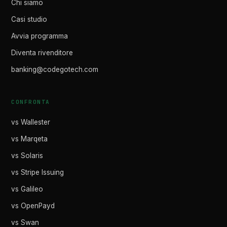
Chi siamo
Casi studio
Avvia programma
Diventa rivenditore
banking@codegotech.com
CONFRONTA
vs Wallester
vs Marqeta
vs Solaris
vs Stripe Issuing
vs Galileo
vs OpenPayd
vs Swan