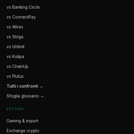
vs Banking Circle
vs ConnectPay
vs Wirex
vs Striga
vs Unlimit
vs Kulipa
vs ChainUp
vs Plutus
Tutti i confronti →
Sfoglia glossario →
SETTORI
Gaming & esport
Exchange crypto