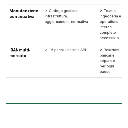
Manutenzione
✓ Codego gestisce
✕ Team di
infrastruttura,
ingegneria e
continuativa
aggiornamenti, normativa
operations
interno
completo
necessario
IBAN multi-
✓ 15 paesi, una sola API
✕ Relazioni
bancarie
mercato
separate
per ogni
paese