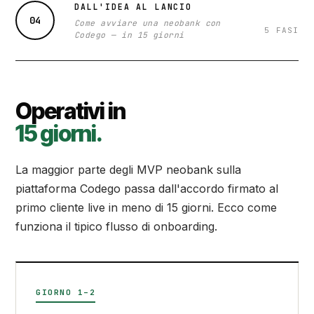
DALL'IDEA AL LANCIO
04
Come avviare una neobank con
5 FASI
Codego — in 15 giorni
Operativi in
15 giorni.
La maggior parte degli MVP neobank sulla
piattaforma Codego passa dall'accordo firmato al
primo cliente live in meno di 15 giorni. Ecco come
funziona il tipico flusso di onboarding.
GIORNO 1–2