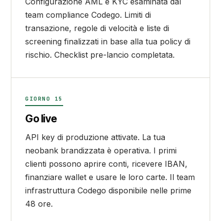
Configurazione AML e KYC esaminata dal
team compliance Codego. Limiti di
transazione, regole di velocità e liste di
screening finalizzati in base alla tua policy di
rischio. Checklist pre-lancio completata.
GIORNO 15
Go live
API key di produzione attivate. La tua
neobank brandizzata è operativa. I primi
clienti possono aprire conti, ricevere IBAN,
finanziare wallet e usare le loro carte. Il team
infrastruttura Codego disponibile nelle prime
48 ore.