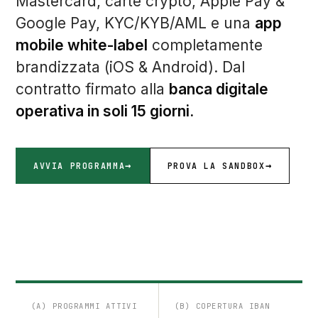
Mastercard, carte crypto, Apple Pay &
Google Pay, KYC/KYB/AML e una
app
mobile white-label
completamente
brandizzata (iOS & Android). Dal
contratto firmato alla
banca digitale
operativa in soli 15 giorni.
AVVIA PROGRAMMA
PROVA LA SANDBOX
(A) PROGRAMMI ATTIVI
(B) COPERTURA IBAN