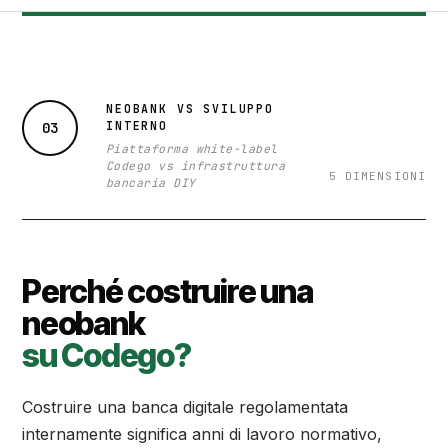
NEOBANK VS SVILUPPO
INTERNO
03
Piattaforma white-label
Codego vs infrastruttura
5 DIMENSIONI
bancaria DIY
Perché costruire una
neobank
su Codego?
Costruire una banca digitale regolamentata
internamente significa anni di lavoro normativo,