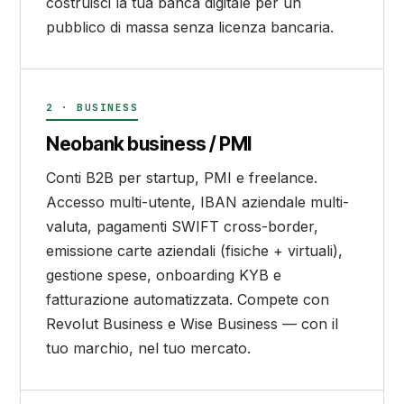
costruisci la tua banca digitale per un
pubblico di massa senza licenza bancaria.
2 · BUSINESS
Neobank business / PMI
Conti B2B per startup, PMI e freelance.
Accesso multi-utente, IBAN aziendale multi-
valuta, pagamenti SWIFT cross-border,
emissione carte aziendali (fisiche + virtuali),
gestione spese, onboarding KYB e
fatturazione automatizzata. Compete con
Revolut Business e Wise Business — con il
tuo marchio, nel tuo mercato.