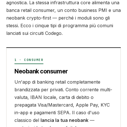
agnostica. La stessa infrastruttura core alimenta una
banca retail consumer, un conto business PMI e una
neobank crypto-first — perché i moduli sono gli
stessi. Ecco i cinque tipi di programma più comuni
lanciati sui circuiti Codego.
1 · CONSUMER
Neobank consumer
Un'app di banking retail completamente
brandizzata per privati. Conto corrente multi-
valuta, IBAN locale, carta di debito o
prepagata Visa/Mastercard, Apple Pay, KYC
in-app e pagamenti SEPA. Il caso d'uso
classico del
lancia la tua neobank
—