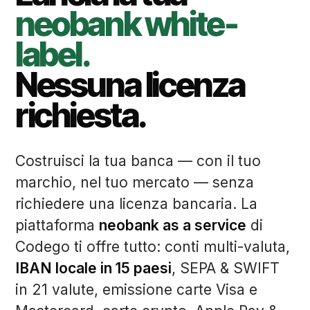
neobank white-
label.
Nessuna licenza
richiesta.
Costruisci la tua banca — con il tuo
marchio, nel tuo mercato — senza
richiedere una licenza bancaria. La
piattaforma
neobank as a service
di
Codego ti offre tutto: conti multi-valuta,
IBAN locale in 15 paesi
, SEPA & SWIFT
in 21 valute, emissione carte Visa e