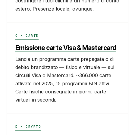
costringere i tuoi clienti a un numero di conto
estero. Presenza locale, ovunque.
C · CARTE
Emissione carte Visa & Mastercard
Lancia un programma carta prepagata o di
debito brandizzato — fisico e virtuale — sui
circuiti Visa o Mastercard. ~366.000 carte
attivate nel 2025, 15 programmi BIN attivi.
Carte fisiche consegnate in giorni, carte
virtuali in secondi.
D · CRYPTO