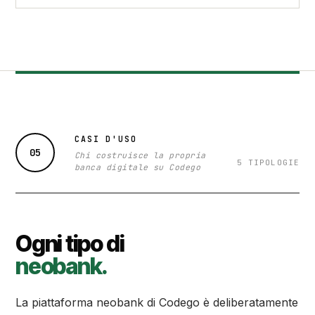
CASI D'USO
05
Chi costruisce la propria
5 TIPOLOGIE
banca digitale su Codego
Ogni tipo di
neobank.
La piattaforma neobank di Codego è deliberatamente