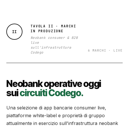
TAVOLA II · MARCHI
IN PRODUZIONE
II
Neobank consumer & B2B
live
sull'infrastruttura
6 MARCHI · LIVE
Codego
Neobank operative oggi
sui
circuiti Codego.
Una selezione di app bancarie consumer live,
piattaforme white-label e proprietà di gruppo
attualmente in esercizio sull'infrastruttura neobank