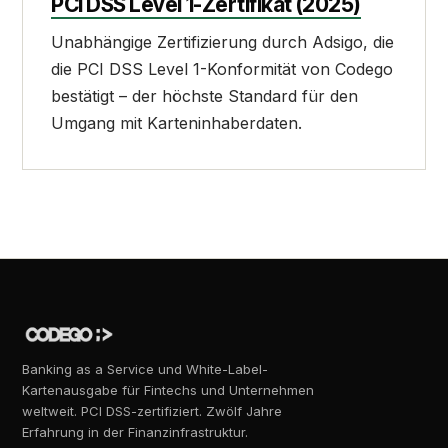
PCI DSS Level 1-Zertifikat (2025)
Unabhängige Zertifizierung durch Adsigo, die
die PCI DSS Level 1-Konformität von Codego
bestätigt – der höchste Standard für den
Umgang mit Karteninhaberdaten.
Banking as a Service und White-Label-
Kartenausgabe für Fintechs und Unternehmen
weltweit. PCI DSS-zertifiziert. Zwölf Jahre
Erfahrung in der Finanzinfrastruktur.