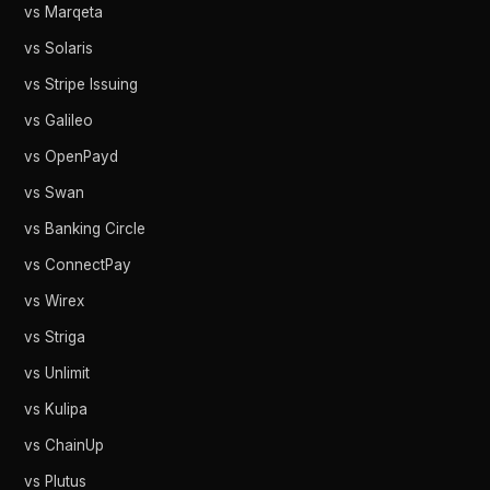
vs Marqeta
vs Solaris
vs Stripe Issuing
vs Galileo
vs OpenPayd
vs Swan
vs Banking Circle
vs ConnectPay
vs Wirex
vs Striga
vs Unlimit
vs Kulipa
vs ChainUp
vs Plutus