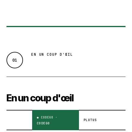
EN UN COUP D'ŒIL
01
En un coup d'œil
PLUTUS
CODEGO