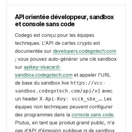
API orientée développeur, sandbox
et console sans code
Codego est conçu pour les équipes
techniques. L'API de cartes crypto est
documentée sur
developers.codegotech.com
; vous pouvez auto-générer une clé sandbox
sur
apikey-visacard-
sandbox.codegotech.com
et appeler l'URL
de base du sandbox live
https://vcc-
avec
sandbox.codegotech.com/api/v1
un header
. Les
X-Api-Key: vcck_sbx_…
équipes non techniques peuvent configurer
des programmes dans la
console sans code
.
Plutus, en tant que produit grand public, n'a
pas d'API d'émission publique ni de sandbox