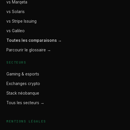
vs Marqeta
vs Solaris
vs Stripe Issuing
vs Galileo
Toutes les comparaisons →
Parcourir le glossaire →
SECTEURS
Gaming & esports
Exchanges crypto
Stack néobanque
Tous les secteurs →
MENTIONS LÉGALES