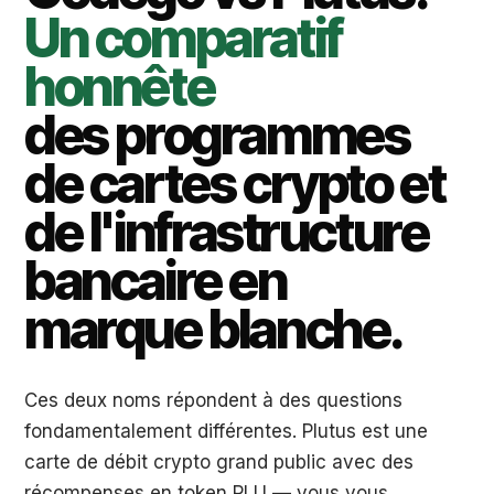
Un comparatif
honnête
des programmes
de cartes crypto et
de l'infrastructure
bancaire en
marque blanche.
Ces deux noms répondent à des questions
fondamentalement différentes. Plutus est une
carte de débit crypto grand public avec des
récompenses en token PLU — vous vous