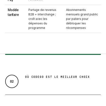
Modèle
Partage de revenus
Abonnements
B2B + interchange ;
mensuels grand public
tarifaire
croît avec les
par paliers pour
dépenses du
débloquer les
programme
récompenses
OÙ CODEGO EST LE MEILLEUR CHOIX
02