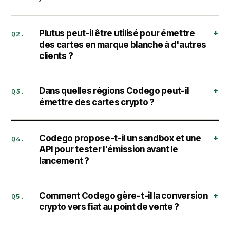
Plutus peut-il être utilisé pour émettre
Q2.
des cartes en marque blanche à d'autres
clients ?
Dans quelles régions Codego peut-il
Q3.
émettre des cartes crypto ?
Codego propose-t-il un sandbox et une
Q4.
API pour tester l'émission avant le
lancement ?
Comment Codego gère-t-il la conversion
Q5.
crypto vers fiat au point de vente ?